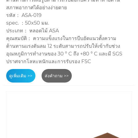
สภาพอากาศได้อย่างง่ายดาย
รหัส： ASA-019
spec. ：50x50 มม.
ประเภท： หลอดไม้ ASA
คุณสมบัติ： ความแข็งแรงในการบีบอัดแนวตั้งความ
ต้านทานแรงดันลม 12 ระดับสามารถปรับให้เข้ากับช่วง
อุณหภูมิการทำงานของ 30 ° C ถึง +80 ° C และมี SGS
ปราศจากโลหะหนักและการรับรอง FSC
ดูเพิ่มเติม >>
ส่งคำถาม >>