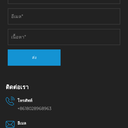
ส่ง
ติดต่อเรา
โทรศัพท์
+8618028968963
อีเมล