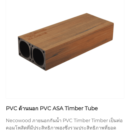
PVC ด้านนอก PVC ASA Timber Tube
Necowood ภายนอกกันน้ำ PVC Timber Timber เป็นท่อ
คอมโพสิตที่มีประสิทธิภาพสูงซึ่งรวมประสิทธิภาพที่ยอด