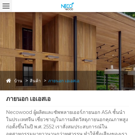
บ้าน
สินค้า
ภายนอก เอเอสเอ
ภายนอก เอเอสเอ
Necowood ผู้ผลิตและซัพพลายเออร์ภายนอก ASA ชั้นนำ
ในประเทศจีน เชี่ยวชาญในการผลิตวัสดุภายนอกคุณภาพสูง
ก่อตั้งขึ้นในปี พ.ศ. 2552 เราสั่งสมประสบการณ์ใน
อุตสาหกรรมมายาวนานกว่าทศวรรษ ทำให้ชื่อเสียงของเรา