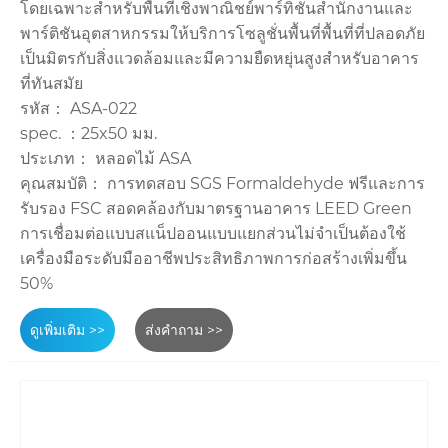
โดยเฉพาะสำหรับพื้นที่เชิงพาณิชย์พาร์ทิชันสำนักงานและ
พาร์ติชันอุตสาหกรรมให้บริการโซลูชั่นพื้นที่พื้นที่ที่ปลอดภัย
เป็นมิตรกับสิ่งแวดล้อมและมีความยืดหยุ่นสูงสำหรับอาคาร
ที่ทันสมัย
รหัส： ASA-022
spec. ：25x50 มม.
ประเภท： หลอดไม้ ASA
คุณสมบัติ： การทดสอบ SGS Formaldehyde ฟรีและการ
รับรอง FSC สอดคล้องกับมาตรฐานอาคาร LEED Green
การเชื่อมต่อแบบสแน็ปออนแบบแยกส่วนไม่จำเป็นต้องใช้
เครื่องมือระดับมืออาชีพประสิทธิภาพการก่อสร้างเพิ่มขึ้น
50%
ดูเพิ่มเติม >>
ส่งคำถาม >>