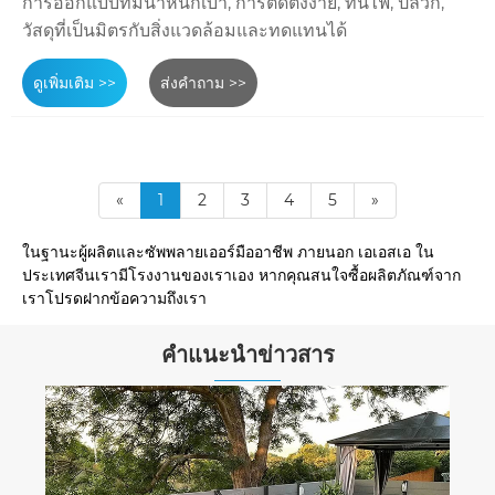
การออกแบบที่มีน้ำหนักเบา, การติดตั้งง่าย, ทนไฟ, ปลวก,
วัสดุที่เป็นมิตรกับสิ่งแวดล้อมและทดแทนได้
ดูเพิ่มเติม >>
ส่งคำถาม >>
«
1
2
3
4
5
»
ในฐานะผู้ผลิตและซัพพลายเออร์มืออาชีพ ภายนอก เอเอสเอ ใน
ประเทศจีนเรามีโรงงานของเราเอง หากคุณสนใจซื้อผลิตภัณฑ์จาก
เราโปรดฝากข้อความถึงเรา
คำแนะนำข่าวสาร