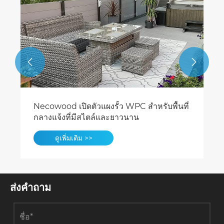


Necowood เปิดตัวแผงรั้ว WPC สำหรับพื้นที่
กลางแจ้งที่มีสไตล์และยาวนาน
ดูเพิ่มเติม >>
ส่งคำถาม