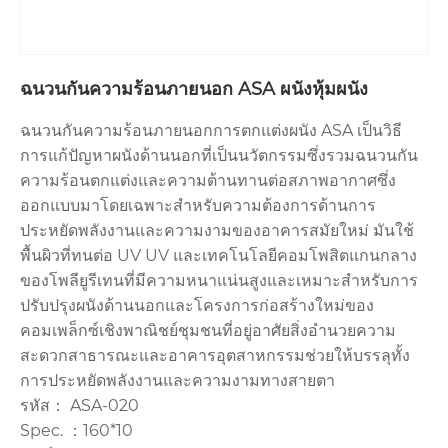
ฉนวนกันความร้อนภายนอก ASA ผนังหุ้มผนัง
ฉนวนกันความร้อนภายนอกการตกแต่งผนัง ASA เป็นวิธี
การแก้ปัญหาผนังด้านนอกที่เป็นนวัตกรรมซึ่งรวมฉนวนกัน
ความร้อนตกแต่งและความต้านทานต่อสภาพอากาศซึ่ง
ออกแบบมาโดยเฉพาะสำหรับความต้องการด้านการ
ประหยัดพลังงานและความงามของอาคารสมัยใหม่ มันใช้
พื้นผิวที่ทนต่อ UV UV และเทคโนโลยีคอมโพสิตแกนกลาง
ของโพลียูรีเทนที่มีความหนาแน่นสูงและเหมาะสำหรับการ
ปรับปรุงผนังด้านนอกและโครงการก่อสร้างใหม่ของ
คอมเพล็กซ์เชิงพาณิชย์ชุมชนที่อยู่อาศัยสิ่งอำนวยความ
สะดวกสาธารณะและอาคารอุตสาหกรรมช่วยให้บรรลุทั้ง
การประหยัดพลังงานและความงามทางสายตา
รหัส： ASA-020
Spec. ：160*10