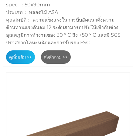
spec. ：50x90mm
ประเภท： หลอดไม้ ASA
คุณสมบัติ： ความแข็งแรงในการบีบอัดแนวตั้งความ
ต้านทานแรงดันลม 12 ระดับสามารถปรับให้เข้ากับช่วง
อุณหภูมิการทำงานของ 30 ° C ถึง +80 ° C และมี SGS
ปราศจากโลหะหนักและการรับรอง FSC
ดูเพิ่มเติม >>
ส่งคำถาม >>