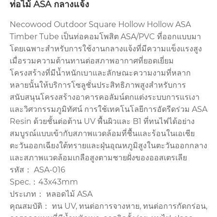
ท่อไม้ ASA กลางแจ้ง
Necowood Outdoor Square Hollow Hollow ASA
Timber Tube เป็นท่อคอมโพสิต ASA/PVC ที่ออกแบบมา
โดยเฉพาะสำหรับการใช้งานกลางแจ้งที่มีความแข็งแรงสูง
เมื่อรวมความต้านทานต่อสภาพอากาศที่ยอดเยี่ยม
โครงสร้างที่มีน้ำหนักเบาและลักษณะความงามที่หลาก
หลายนั้นให้บริการโซลูชั่นประสิทธิภาพสูงสำหรับการ
สนับสนุนโครงสร้างอาคารคอลัมน์ตกแต่งระบบการแรเงา
และวิศวกรรมภูมิทัศน์ การใช้เทคโนโลยีการอัดรีดร่วม ASA
Resin ด้วยชั้นต่อต้าน UV พื้นผิวและ B1 ที่ทนไฟได้อย่าง
สมบูรณ์แบบเข้ากับสภาพแวดล้อมที่ชื้นและร้อนในเอเชีย
ตะวันออกเฉียงใต้ทรายและฝุ่นอุณหภูมิสูงในตะวันออกกลาง
และสภาพแวดล้อมเกลือสูงตามชายฝั่งของออสเตรเลีย
รหัส： ASA-016
Spec.：43x43mm
ประเภท： หลอดไม้ ASA
คุณสมบัติ： ทน UV, ทนต่อการจางหาย, ทนต่อการกัดกร่อน,