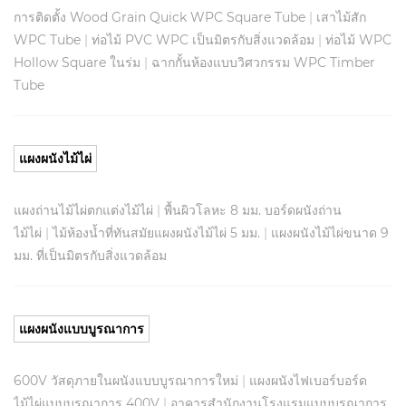
การติดตั้ง Wood Grain Quick WPC Square Tube
|
เสาไม้สัก
WPC Tube
|
ท่อไม้ PVC WPC เป็นมิตรกับสิ่งแวดล้อม
|
ท่อไม้ WPC
Hollow Square ในร่ม
|
ฉากกั้นห้องแบบวิศวกรรม WPC Timber
Tube
แผงผนังไม้ไผ่
แผงถ่านไม้ไผ่ตกแต่งไม้ไผ่
|
พื้นผิวโลหะ 8 มม. บอร์ดผนังถ่าน
ไม้ไผ่
|
ไม้ห้องน้ำที่ทันสมัยแผงผนังไม้ไผ่ 5 มม.
|
แผงผนังไม้ไผ่ขนาด 9
มม. ที่เป็นมิตรกับสิ่งแวดล้อม
แผงผนังแบบบูรณาการ
600V วัสดุภายในผนังแบบบูรณาการใหม่
|
แผงผนังไฟเบอร์บอร์ด
ไม้ไผ่แบบบูรณาการ 400V
|
อาคารสำนักงานโรงแรมแบบบูรณาการ