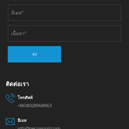
ส่ง
ติดต่อเรา
โทรศัพท์
+8618028968963
อีเมล
info@necowood.com