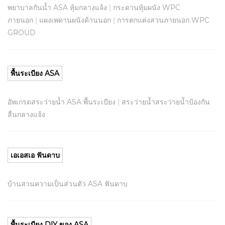
พยาบาลกันน้ำ ASA หุ้มกลางแจ้ง
|
กระดานหุ้มผนัง WPC
ภายนอก
|
แผงเพดานผนังด้านนอก
|
การตกแต่งสวนภายนอก WPC
GROUD
พื้นระเบียง ASA
อัพเกรดสระว่ายน้ำ ASA พื้นระเบียง
|
สระว่ายน้ำสระว่ายน้ำป้องกัน
ลื่นกลางแจ้ง
เอเอสเอ ฟันดาบ
บ้านสวนความเป็นส่วนตัว ASA ฟันดาบ
พื้นระเบียง DIY ของ ASA