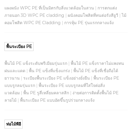
แผงผนัง WPC PE ที่เป็นมิตรกับสิ่งแวดล้อมในสวน
|
การตกแต่ง
ภายนอก 3D WPC PE cladding
|
ผนังคอมโพสิตที่ทนต่อรังสียูวี
|
ไม้
คอมโพสิต WPC PE Cladding
|
การหุ้ม PE รุ่นแรกกลางแจ้ง
พื้นระเบียง PE
พื้นไม้ PE แข็งระดับพรีเมียมรุ่นแรก
|
พื้นไม้ PE แข็งราคาไม่แพงทน
ฝนและแดด
|
พื้น PE แข็งที่แข็งแกร่ง
|
พื้นไม้ PE แข็งที่เชื่อถือได้
ยาวนาน
|
ระเบียงพื้นระเบียง PE แข็งอย่างยั่งยืน
|
พื้นระเบียง PE
แบบรูกลมรุ่นแรก
|
พื้นระเบียง PE แบบรูกลมที่ใส่ใจต่อสิ่ง
แวดล้อม
|
พื้น PE รูสี่เหลี่ยมคลาสสิก
|
ง่ายต่อการติดตั้งพื้นไม้ PE
ลายไม้
|
พื้นระเบียง PE แบบอัดขึ้นรูปร่วมกลางแจ้ง
ท่อไม้พีอี