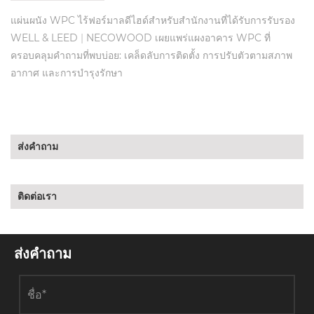
แผ่นผนัง WPC ไร้ฟอร์มาลดีไฮด์สำหรับสำนักงานที่ได้รับการรับรอง
WELL & LEED
|
NECOWOOD เผยแพร่แผงอาคาร WPC ที่
ครอบคลุมคำถามที่พบบ่อย: เคล็ดลับการติดตั้ง การปรับตัวตามสภาพ
อากาศ และการบำรุงรักษา
ส่งคำถาม
ติดต่อเรา
ส่งคำถาม