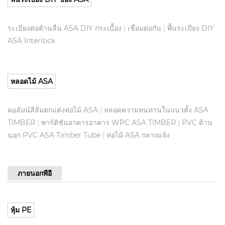
ระเบียงต่อต้านลื่น ASA DIY กระเบื้อง
|
เชื่อมต่อกัน
|
พื้นระเบียง DIY
ASA Interlock
หลอดไม้ ASA
คอลัมน์สีส้มตกแต่งท่อไม้ ASA
|
หลอดความทนทานในแนวตั้ง ASA
TIMBER
|
พาร์ติชันอาคารอาคาร WPC ASA TIMBER
|
PVC ด้าน
นอก PVC ASA Timber Tube
|
ท่อไม้ ASA กลางแจ้ง
ภายนอกพีอี
หุ้ม PE