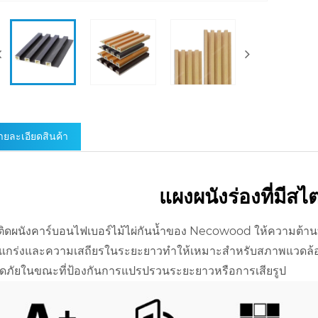
ายละเอียดสินค้า
แผงผนังร่องที่มี
ติดผนังคาร์บอนไฟเบอร์ไม้ไผ่กันน้ำของ Necowood ให้ความต้าน
งแกร่งและความเสถียรในระยะยาวทำให้เหมาะสำหรับสภาพแวดล้อมภา
ดภัยในขณะที่ป้องกันการแปรปรวนระยะยาวหรือการเสียรูป