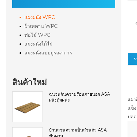
แผงผนัง WPC
ฝ้าเพดาน WPC
ท่อไม้ WPC
แผงผนังไม้ไผ่
แผงผนังแบบบูรณาการ
ร
สินค้าใหม่
ฉนวนกันความร้อนภายนอก ASA
แผง
ผนังหุ้มผนัง
แข็
ปลอ
บ้านสวนความเป็นส่วนตัว ASA
ฟันดาบ