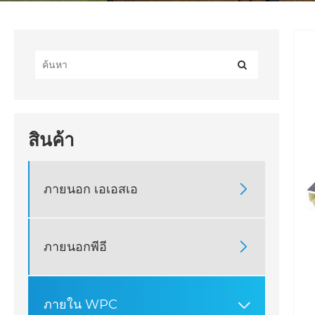
สินค้า
ภายนอก เอเอสเอ

ภายนอกพีอี

ภายใน WPC
