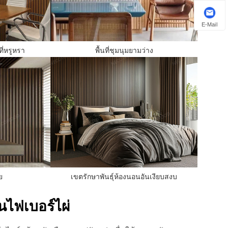
E-Mail
ี่หรูหรา
พื้นที่ชุมนุมยามว่าง
ย
เขตรักษาพันธุ์ห้องนอนอันเงียบสงบ
นไฟเบอร์ไผ่