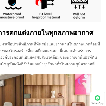
บการตกแต่งภายในทุกสภาพอากาศ
บมาเพื่อประสิทธิภาพที่ทันสมัยและยาวนานในสภาพแวดล้อมที่
นคงของโครงสร้างที่ยอดเยี่ยมแผงเหล่านี้เหมาะสำหรับการ
องค์ประกอบที่เป็นมิตรกับสิ่งแวดล้อมของพวกเขาพื้นผิวที่ทัน
บโซลูชั่นผนังที่ยั่งยืนและบำรุงรักษาต่ำในสภาพภูมิอากาศที่
WhatsApp