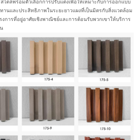
มีสไตล์พร้อมตัวเลือกการปรับแต่งเพื่อให้เหมาะกับการออกแบบ
ทนทานและประสิทธิภาพในระยะยาวแผงที่เป็นมิตรกับสิ่งแวดล้อม
งการที่อยู่อาศัยเชิงพาณิชย์และการต้อนรับพวกเขาให้บริการ
ืน