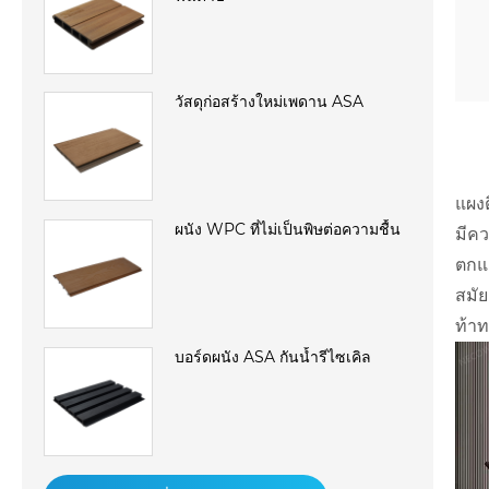
วัสดุก่อสร้างใหม่เพดาน ASA
แผง
ผนัง WPC ที่ไม่เป็นพิษต่อความชื้น
มีคว
ตกแต
สมัย
ท้า
บอร์ดผนัง ASA กันน้ำรีไซเคิล