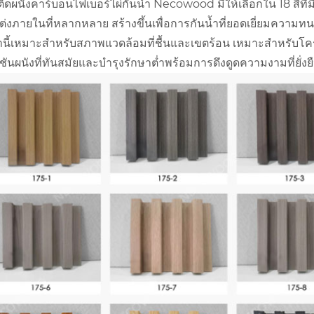
ิดผนังคาร์บอนไฟเบอร์ไผ่กันน้ำ Necowood มีให้เลือกใน 18 สีที่
ต่งภายในที่หลากหลาย สร้างขึ้นเพื่อการกันน้ำที่ยอดเยี่ยมความ
่านี้เหมาะสำหรับสภาพแวดล้อมที่ชื้นและเขตร้อน เหมาะสำหรับโคร
ชันผนังที่ทันสมัยและบำรุงรักษาต่ำพร้อมการดึงดูดความงามที่ยั่งย