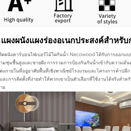
แผงผนังแผงร่องอเนกประสงค์สำหรั
ติดผนังคาร์บอนไฟเบอร์ไม้ไผ่กันน้ำ Necowood ได้รับการออกแบ
ามชุ่มชื้นสูงและชายฝั่ง การรวมการป้องกันกันน้ำเข้ากับความมั่
่งภายในที่อยู่อาศัยพื้นที่เชิงพาณิชย์โรงแรมและโครงการค้าปลีก 
และการติดตั้งที่ง่ายทำให้พวกเขาเป็นตัวเลือกที่ใช้งานได้จริงสำหรั
ทาย