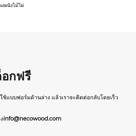
ผงผนังไม้ไผ่
็อกฟรี
้แบบฟอร์มด้านล่าง แล้วเราจะติดต่อกลับโดยเร็ว
าง
info@necowood.com