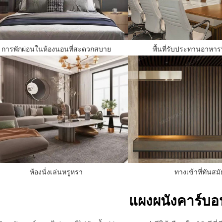
การพักผ่อนในห้องนอนที่สะดวกสบาย
พื้นที่รับประทานอาหารท
ห้องนั่งเล่นหรูหรา
ทางเข้าที่ทันสมั
แผงผนังคาร์บอ