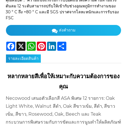
คุณสมบัติ： ความแข็งแรงในการบีบอัดแนวตั้งความต้านทานแรง
ดันลม 12 ระดับสามารถปรับให้เข้ากับช่วงอุณหภูมิการทำงานของ
30 ° C ถึง +80 ° C และมี SGS ปราศจากโลหะหนักและการรับรอง
FSC
ส่งคำถาม
Facebook
X
WhatsApp
Pinterest
LinkedIn
Share
รายละเอียดสินค้า
หลากหลายสีเพื่อให้เหมาะกับความต้องการของ
คุณ
Necowood เสนอตัวเลือกสี ASA พิเศษ 12 รายการ: Oak
Light White, Walnut สีดำ, Oak สีขาวเข้ม, สีดำ, สีขาว
เข้ม, สีขาว, Rosewood, Oak, Beech และ Teak
กระบวนการพิเศษรวมกับการขัดและการนูนทำให้ผลิตภัณฑ์