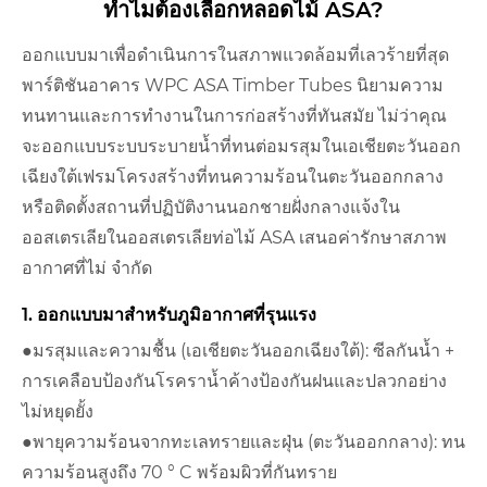
ทำไมต้องเลือกหลอดไม้ ASA?
ออกแบบมาเพื่อดำเนินการในสภาพแวดล้อมที่เลวร้ายที่สุด
พาร์ติชันอาคาร WPC ASA Timber Tubes นิยามความ
ทนทานและการทำงานในการก่อสร้างที่ทันสมัย ไม่ว่าคุณ
จะออกแบบระบบระบายน้ำที่ทนต่อมรสุมในเอเชียตะวันออก
เฉียงใต้เฟรมโครงสร้างที่ทนความร้อนในตะวันออกกลาง
หรือติดตั้งสถานที่ปฏิบัติงานนอกชายฝั่งกลางแจ้งใน
ออสเตรเลียในออสเตรเลียท่อไม้ ASA เสนอค่ารักษาสภาพ
อากาศที่ไม่ จำกัด
1. ออกแบบมาสำหรับภูมิอากาศที่รุนแรง
●มรสุมและความชื้น (เอเชียตะวันออกเฉียงใต้): ซีลกันน้ำ +
การเคลือบป้องกันโรคราน้ำค้างป้องกันฝนและปลวกอย่าง
ไม่หยุดยั้ง
●พายุความร้อนจากทะเลทรายและฝุ่น (ตะวันออกกลาง): ทน
ความร้อนสูงถึง 70 ° C พร้อมผิวที่กันทราย