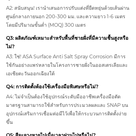
A2: สนับสนุน! เรานำเสนอการปรับแต่งที่ยืดหยุ่นด้วยเส้นผ่าน
ศูนย์กลางภายนอก 200-300 มม. และความยาว 1-6 เมตร
โดยมีปริมาณขั้นต่ำ (MOQ) 300 เมตร
Q3: ผลิตภัณฑ์เหมาะสำหรับพื้นที่ชายฝั่งที่มีความชื้นสูงหรือ
ไม่?
A3: ใช่! ASA Surface Anti Salt Spray Corrosion มีการ
ใช้กันอย่างแพร่หลายในโครงการชายฝั่งในออสเตรเลียและ
เอเชียตะวันออกเฉียงใต้
Q4: การติดตั้งต้องใช้เครื่องมือพิเศษหรือไม่?
A4: ไม่จำเป็นต้องใช้อุปกรณ์ระดับมืออาชีพเครื่องมือตัด
มาตรฐานสามารถใช้สำหรับการประมวลผลและ SNAP บน
อุปกรณ์เสริมการเชื่อมต่อมีไว้เพื่อให้กระบวนการติดตั้งง่าย
ขึ้น
Q5: สีจะจางหายไปเมื่อเวลาผ่านไปหรือไม่?