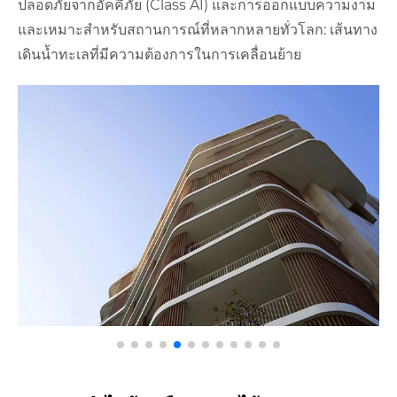
ปลอดภัยจากอัคคีภัย (Class A1) และการออกแบบความงาม
และเหมาะสำหรับสถานการณ์ที่หลากหลายทั่วโลก: เส้นทาง
เดินน้ำทะเลที่มีความต้องการในการเคลื่อนย้าย