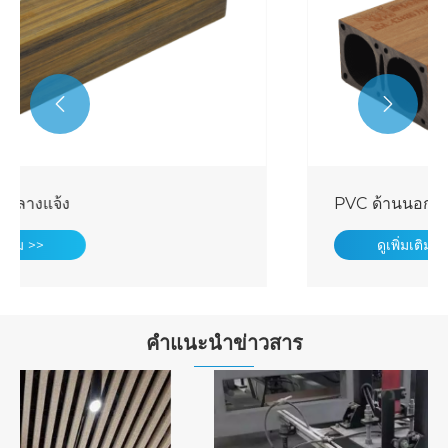


PVC ด้านนอก PVC ASA Timber Tube
ดูเพิ่มเติม >>
คำแนะนำข่าวสาร