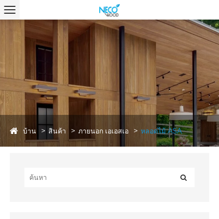
บ้าน
สินค้า
ภายนอก เอเอสเอ
หลอดไม้ ASA