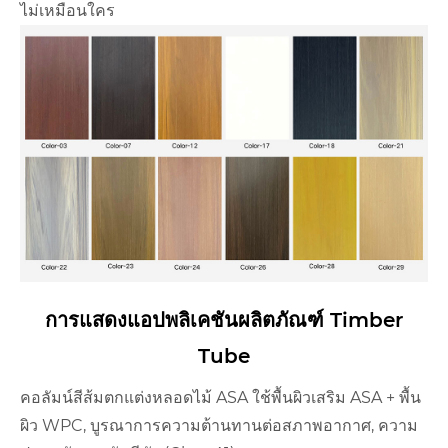
ไม่เหมือนใคร
การแสดงแอปพลิเคชันผลิตภัณฑ์ Timber
Tube
คอลัมน์สีส้มตกแต่งหลอดไม้ ASA ใช้พื้นผิวเสริม ASA + พื้น
ผิว WPC, บูรณาการความต้านทานต่อสภาพอากาศ, ความ