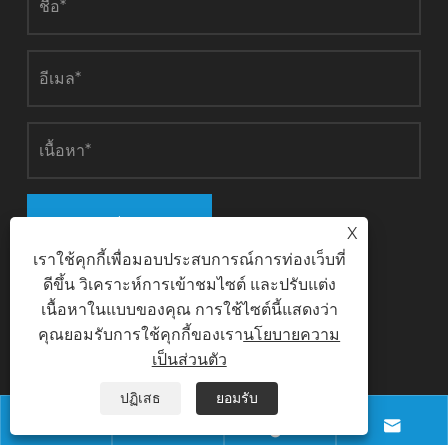
ส่ง
X
เราใช้คุกกี้เพื่อมอบประสบการณ์การท่องเว็บที่
ดีขึ้น วิเคราะห์การเข้าชมไซต์ และปรับแต่ง
เนื้อหาในแบบของคุณ การใช้ไซต์นี้แสดงว่า
ติดต่อเรา
คุณยอมรับการใช้คุกกี้ของเรา
นโยบายความ
เป็นส่วนตัว
โทรศัพท์
ปฏิเสธ
ยอมรับ
+8618028968963



