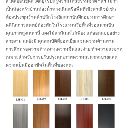
สไตล์ย้อนยุคสไตล์ยุโรปหรูหราสไตล์ธรรมชาติ ฯลฯ ไม่ว่า
เป็นห้องครัวบ้านห้องน้ำทางเดินหรือพื้นที่เชิงพาณิชย์เช่น
ห้องประชุมร้านค้าปลีกโรงยิมสถาบันฝึกอบรมการศึกษา
คลินิกการแพทย์ห้องพักในโรงแรมหรือพื้นที่รอสนามบิน
คุณภาพสูงเหล่านี้ แผงไม้ลามิเนตไม่เพียง แต่ออกแบบอย่าง
สวยงาม แต่ยังมี คุณสมบัติที่ยอดเยี่ยมเช่นความต้านทาน
การสึกหรอความต้านทานความชื้นและง่าย ทำความสะอาด
เหมาะสำหรับการปรับปรุงคุณภาพความสะดวกสบายและ
ความเป็นมืออาชีพในพื้นที่ของคุณ