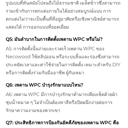
รูปแบบที่ทันสมัยไปจนถึงไม้ธรรมชาติ เมล็ดข้าวซึ่งสามารถ
รวมเข้ากับการตกแต่งภายในได้อย่างสมบูรณ์แบบ การ
ตกแต่งไม่ว่าจะเป็นพื้นที่ที่อยู่อาศัยหรือเชิงพาณิชย์สามารถ
แสดงได้ การออกแบบที่ยอดเยี่ยม
Q5: มันลำบากในการติดตั้งเพดาน WPC หรือไม่?
A5: การติดตั้งนั้นง่ายและรวดเร็วเพดาน WPC ของ
Necowood ใช้คลิปออน หรือระบบลิ้นและร่องซึ่งสามารถ
ประหยัดเวลาและค่าใช้จ่ายในการติดตั้ง เหมาะสำหรับ DIY
หรือการติดตั้งร่วมกับมืออาชีพ ผู้รับเหมา
Q6: เพดาน WPC บำรุงรักษาแบบไหน?
A6: เพดาน WPC มีการบำรุงรักษาต่ำมากเพียงเช็ดด้วยผ้า
ชุบน้ำหมาด ๆ ไม่จำเป็นต้องทาสีหรือปิดผนึกง่ายต่อการ
รักษาความงามของพวกเขา
Q7: ประสิทธิภาพการป้องกันอัคคีภัยของเพดาน WPC คือ