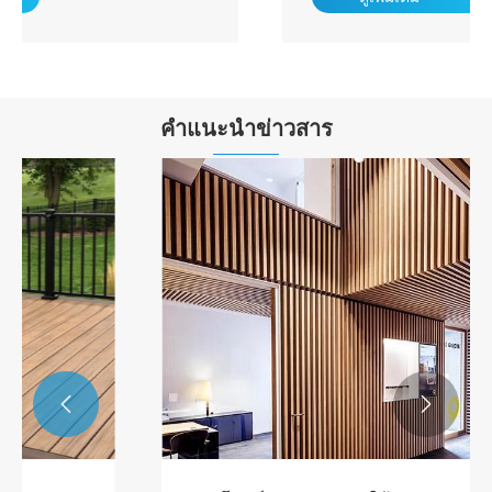
คำแนะนำข่าวสาร

