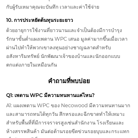
กับผู้รับเหมาคุณจะบันทึก เวลาและค่าใช้จ่าย
10. การประหยัดต้นทุนระยะยาว
ด้วยอายุการใช้งานที่ยาวนานและจำเป็นต้องมีการบำรุง
รักษาขั้นต่ำแผงเพดาน WPC เสนอ มูลค่ามากขึ้นเมื่อเวลา
ผ่านไปทำให้พวกเขาลงทุนอย่างชาญฉลาดสำหรับ
อสังหาริมทรัพย์ นักพัฒนาเจ้าของบ้านและนักออกแบบ
ตกแต่งภายในเหมือนกัน
คำถามที่พบบ่อย
Q1: เพดาน WPC มีความทนทานแค่ไหน?
A1: แผงเพดาน WPC ของ Necowood มีความทนทานมาก
และสามารถทนได้ทุกวัน สึกหรอและฉีกขาดทำให้เหมาะ
สำหรับพื้นที่ที่มีการจราจรสูงเช่นสำนักงาน โรงเรียนและ
ห้างสรรพสินค้า มันต่อต้านรอยขีดข่วนรอยบุบและกระแทก