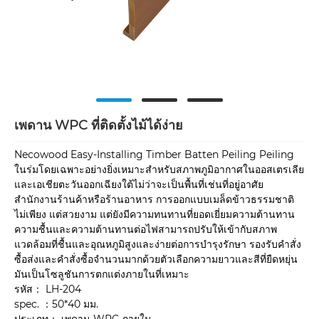
เพดาน WPC ที่ติดตั้งไม้ได้ง่าย
Necowood Easy-Installing Timber Batten Peiling Peiling
ในร่มโดยเฉพาะอย่างยิ่งเหมาะสำหรับสภาพภูมิอากาศในออสเตรเลีย
และเอเชียตะวันออกเฉียงใต้ไม่ว่าจะเป็นพื้นที่เช่นที่อยู่อาศัย
สำนักงานร้านค้าหรือร้านอาหาร การออกแบบเมล็ดข้าวธรรมชาติ
ไม่เพียง แต่สวยงาม แต่ยังมีความทนทานที่ยอดเยี่ยมความต้านทาน
ความชื้นและความต้านทานต่อไฟสามารถปรับให้เข้ากับสภาพ
แวดล้อมที่ชื้นและอุณหภูมิสูงและง่ายต่อการบำรุงรักษา รองรับคำสั่ง
ซื้อส่งและคำสั่งซื้อจำนวนมากด้วยตัวเลือกความยาวและสีที่ยืดหยุ่น
มันเป็นโซลูชันการตกแต่งภายในที่เหมาะ
รหัส： LH-204
spec. ：50*40 มม.