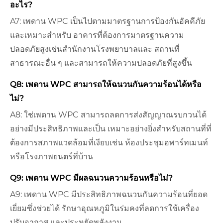
อะไร?
A7: เพดาน WPC เป็นไปตามมาตรฐานการป้องกันอัคคีภัย
และเหมาะสำหรับ อาคารที่ต้องการมาตรฐานความ
ปลอดภัยสูงเช่นสำนักงานโรงพยาบาลและ สถานที่
สาธารณะอื่น ๆ และสามารถให้ความปลอดภัยที่สูงขึ้น
Q8: เพดาน WPC สามารถให้ฉนวนกันความร้อนได้หรือ
ไม่?
A8: ใช่เพดาน WPC สามารถลดการส่งสัญญาณรบกวนได้
อย่างมีประสิทธิภาพและเป็น เหมาะอย่างยิ่งสำหรับสถานที่ที่
ต้องการสภาพแวดล้อมที่เงียบเช่น ห้องประชุมอพาร์ทเมนท์
หรือโรงภาพยนตร์ที่บ้าน
Q9: เพดาน WPC มีผลฉนวนความร้อนหรือไม่?
A9: เพดาน WPC มีประสิทธิภาพฉนวนกันความร้อนที่ยอด
เยี่ยมซึ่งช่วยได้ รักษาอุณหภูมิในร่มคงที่ลดการใช้เครื่อง
ปรับอากาศ และประหยัดพลังงาน