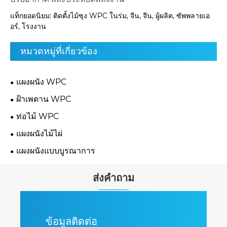
แท็กยอดนิยม: ติดตั้งไม้ซุง WPC ในร่ม, จีน, จีน, ผู้ผลิต, ซัพพลายเอ
อร์, โรงงาน
หมวดหมู่ที่เกี่ยวข้อง
แผงผนัง WPC
ฝ้าเพดาน WPC
ท่อไม้ WPC
แผงผนังไม้ไผ่
แผงผนังแบบบูรณาการ
ส่งคำถาม
ข้อมูลติดต่อ