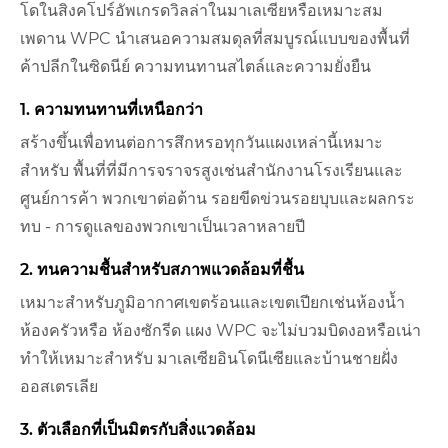
โดในสิงคโปร์อัพเกรดวิลล่าในมาเลเซียหรือเหมาะสม
เพดาน WPC นำเสนอความสมดุลที่สมบูรณ์แบบของพื้นที่
ค้าปลีกในซิดนีย์ ความทนทานสไตล์และความยั่งยืน
1. ความทนทานที่เหนือกว่า
สร้างขึ้นเพื่อทนต่อการสึกหรอทุกวันแผงเหล่านี้เหมาะ
สำหรับ พื้นที่ที่มีการจราจรสูงเช่นสำนักงานโรงเรียนและ
ศูนย์การค้า พวกเขาต่อต้าน รอยขีดข่วนรอยบุบและผลกระ
ทบ - การดูแลของพวกเขาเป็นเวลาหลายปี
2. ทนความชื้นสำหรับสภาพแวดล้อมที่ชื้น
เหมาะสำหรับภูมิอากาศเขตร้อนและเขตเปียกเช่นห้องน้ำ
ห้องครัวหรือ ห้องซักรีด แผง WPC จะไม่บวมบิดงอหรือเน่า
ทำให้เหมาะสำหรับ มาเลเซียอินโดนีเซียและบ้านชายฝั่ง
ออสเตรเลีย
3. ตัวเลือกที่เป็นมิตรกับสิ่งแวดล้อม