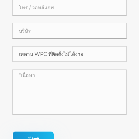
ส่ง
