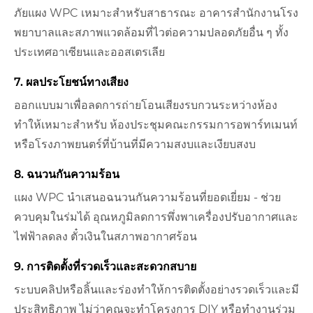
ภัยแผง WPC เหมาะสำหรับสาธารณะ อาคารสำนักงานโรง
พยาบาลและสภาพแวดล้อมที่ไวต่อความปลอดภัยอื่น ๆ ทั้ง
ประเทศอาเซียนและออสเตรเลีย
7. ผลประโยชน์ทางเสียง
ออกแบบมาเพื่อลดการถ่ายโอนเสียงรบกวนระหว่างห้อง
ทำให้เหมาะสำหรับ ห้องประชุมคณะกรรมการอพาร์ทเมนท์
หรือโรงภาพยนตร์ที่บ้านที่มีความสงบและเงียบสงบ
8. ฉนวนกันความร้อน
แผง WPC นำเสนอฉนวนกันความร้อนที่ยอดเยี่ยม - ช่วย
ควบคุมในร่มได้ อุณหภูมิลดการพึ่งพาเครื่องปรับอากาศและ
ไฟฟ้าลดลง ตั๋วเงินในสภาพอากาศร้อน
9. การติดตั้งที่รวดเร็วและสะดวกสบาย
ระบบคลิปหรือลิ้นและร่องทำให้การติดตั้งอย่างรวดเร็วและมี
ประสิทธิภาพ ไม่ว่าคุณจะทำโครงการ DIY หรือทำงานร่วม