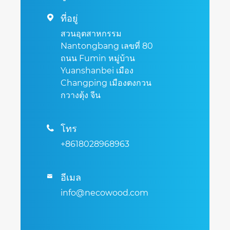
ที่อยู่

สวนอุตสาหกรรม
Nantongbang เลขที่ 80
ถนน Fumin หมู่บ้าน
Yuanshanbei เมือง
Changping เมืองตงกวน
กวางตุ้ง จีน
โทร

+8618028968963
อีเมล

info@necowood.com