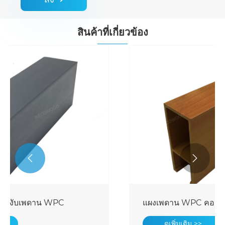
สินค้าที่เกี่ยวข้อง


แผงเพดาน WPC คอมโพสิตไม้
ดูเพิ่มเติม >>