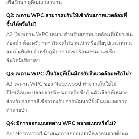
เพื่อรักษา ดูดีเป็นเวลานาน
Q2: เพดาน WPC สามารถปรับให้เข้ากับสภาพแวดล้อมที่
ชื้นได้หรือไม่?
A2: ใช่เพดาน WPC เหมาะสำหรับสภาพแวดล้อมที่เปียกเช่น
ห้องน้ำ ห้องครัว ฯลฯ มันจะไม่บวมเน่าหรือเสียรูปและเหมาะ
สมเป็นพิเศษ สำหรับภูมิอากาศเขตร้อนเช่นมาเลเซีย
อินโดนีเซีย ฯลฯ
Q3: เพดาน WPC เป็นวัสดุที่เป็นมิตรกับสิ่งแวดล้อมหรือไม่?
A3: เพดาน WPC ของ Necowood ทำจากเส้นใยไม้
รีไซเคิลและปลอดสารพิษ พลาสติกซึ่งเป็นตัวเลือกที่เหมาะ
สำหรับอาคารสีเขียวรองรับ การพัฒนาที่ยั่งยืนและลดการ
ทำลายป่า
Q4: มีการออกแบบเพดาน WPC หลายแบบหรือไม่?
A4: Necowood นำเสนอการออกแบบที่หลากหลายตั้งแต่