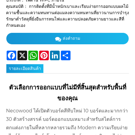
ประเภท： เพดาน WPC ภายใน
คุณสมบัติ： การติดตั้งที่มีน้ำหนักเบาและเรียบง่ายการออกแบบผลไม้
ความชื้นและความทนทานต่อแมลงความทนทานที่ยาวนานการบำรุง
รักษาต่ำวัสดุที่ยั่งยืนการทนไฟและความปลอดภัยความยาวและสีที่
กำหนดเอง
ส่งคำถาม
Facebook
X
WhatsApp
Pinterest
LinkedIn
Share
รายละเอียดสินค้า
ตัวเลือกการออกแบบที่ไม่มีที่สิ้นสุดสำหรับพื้นที่
ของคุณ
Necowood ได้เปิดตัวบอร์ดสีทึบใหม่ 10 บอร์ดและมากกว่า
30 ตัวสร้างสรรค์ บอร์ดออกแบบเหมาะสำหรับสไตล์การ
ตกแต่งภายในที่หลากหลายรวมถึง Modern ความเรียบง่าย