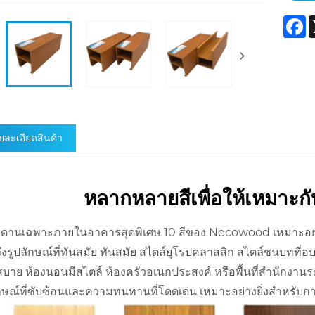
F
ยละเอียดสินค้า
หลากหลายสีเพื่อให้เหมาะ
ะดานเฉพาะภายในอาคารสุดพิเศษ 10 สีของ Necowood เหมาะอย่
งรูปลักษณ์ที่ทันสมัย ​​ทันสมัย ​​สไตล์ยุโรปคลาสสิก สไตล์ชนบทที่
าย ห้องนอนมีสไตล์ ห้องครัวอเนกประสงค์ หรือพื้นที่สำนักงานระดั
ักษณ์ที่ซับซ้อนและความทนทานที่โดดเด่น เหมาะอย่างยิ่งสำหรั