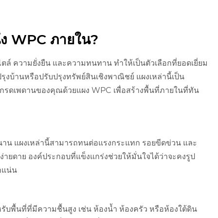
นัง WPC ภายใน?
ความยั่งยืน และความทนทาน ทำให้เป็นตัวเลือกที่ยอดเยี่ยม
ุงบ้านหรือปรับปรุงทรัพย์สินเชิงพาณิชย์ แผงเหล่านี้เป็น
ัพเกรดเพดานของคุณด้วยแผง WPC เพื่อสร้างพื้นที่ภายในที่ทัน
นาน แผงเหล่านี้สามารถทนต่อแรงกระแทก รอยขีดข่วน และ
ง่ายดาย องค์ประกอบที่แข็งแกร่งช่วยให้มั่นใจได้ว่าจะคงรูป
าแน่น
้นที่ที่มีความชื้นสูง เช่น ห้องน้ำ ห้องครัว หรือห้องใต้ดิน