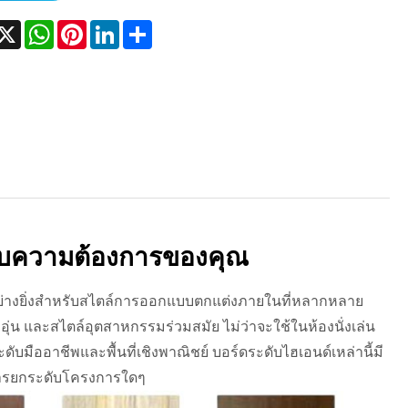
acebook
X
WhatsApp
Pinterest
LinkedIn
Share
กับความต้องการของคุณ
างยิ่งสำหรับสไตล์การออกแบบตกแต่งภายในที่หลากหลาย
อบอุ่น และสไตล์อุตสาหกรรมร่วมสมัย ไม่ว่าจะใช้ในห้องนั่งเล่น
บมืออาชีพและพื้นที่เชิงพาณิชย์ บอร์ดระดับไฮเอนด์เหล่านี้มี
บการยกระดับโครงการใดๆ