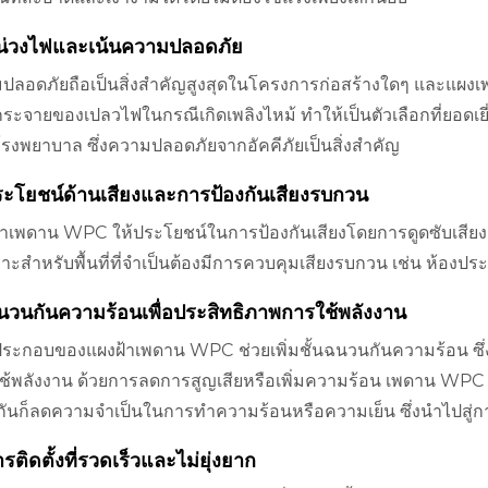
หน่วงไฟและเน้นความปลอดภัย
ปลอดภัยถือเป็นสิ่งสำคัญสูงสุดในโครงการก่อสร้างใดๆ และแผ
ระจายของเปลวไฟในกรณีเกิดเพลิงไหม้ ทำให้เป็นตัวเลือกที่ยอดเยี่ย
รงพยาบาล ซึ่งความปลอดภัยจากอัคคีภัยเป็นสิ่งสำคัญ
ระโยชน์ด้านเสียงและการป้องกันเสียงรบกวน
้าเพดาน WPC ให้ประโยชน์ในการป้องกันเสียงโดยการดูดซับเสียง
หมาะสำหรับพื้นที่ที่จำเป็นต้องมีการควบคุมเสียงรบกวน เช่น ห้อ
นวนกันความร้อนเพื่อประสิทธิภาพการใช้พลังงาน
ประกอบของแผงฝ้าเพดาน WPC ช่วยเพิ่มชั้นฉนวนกันความร้อน ซึ
ช้พลังงาน ด้วยการลดการสูญเสียหรือเพิ่มความร้อน เพดาน WPC 
วกันก็ลดความจำเป็นในการทำความร้อนหรือความเย็น ซึ่งนำไปสู่
ารติดตั้งที่รวดเร็วและไม่ยุ่งยาก