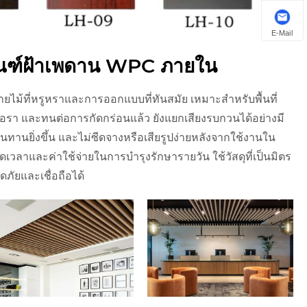
E-Mail
ัณฑ์ฝ้าเพดาน WPC ภายใน
ที่หรูหราและการออกแบบที่ทันสมัย ​​เหมาะสำหรับพื้นที่
อรา และทนต่อการกัดกร่อนแล้ว ยังแยกเสียงรบกวนได้อย่างมี
ทานยิ่งขึ้น และไม่ซีดจางหรือเสียรูปง่ายหลังจากใช้งานใน
เวลาและค่าใช้จ่ายในการบำรุงรักษารายวัน ใช้วัสดุที่เป็นมิตร
ภัยและเชื่อถือได้