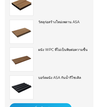
วัสดุก่อสร้างใหม่เพดาน ASA
ผนัง WPC ที่ไม่เป็นพิษต่อความชื้น
บอร์ดผนัง ASA กันน้ำรีไซเคิล