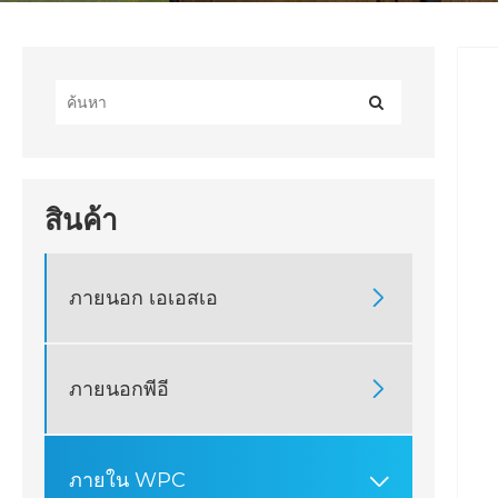
สินค้า
ภายนอก เอเอสเอ

ภายนอกพีอี

ภายใน WPC
