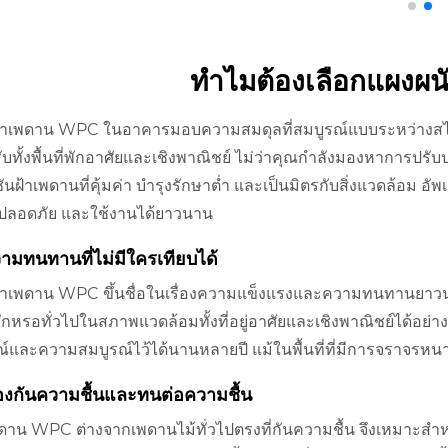
ทำไมต้องเลือกแผงผ
้าเพดาน WPC ในอาคารมอบความสมดุลที่สมบูรณ์แบบระหว่างสไตล์ 
บทั้งพื้นที่พักอาศัยและเชิงพาณิชย์ ไม่ว่าคุณกำลังมองหาการปรับปร
ันฝ้าเพดานที่คุ้มค่า บำรุงรักษาต่ำ และเป็นมิตรกับสิ่งแวดล้อม อ
 ​​ปลอดภัย และใช้งานได้ยาวนาน
วามทนทานที่ไม่มีใครเทียบได้
้าเพดาน WPC ขึ้นชื่อในเรื่องความแข็งแรงและความทนทานยาว
กหรอทั่วไปในสภาพแวดล้อมทั้งที่อยู่อาศัยและเชิงพาณิชย์ได้อย่าง
ณ์และความสมบูรณ์ไว้ได้นานหลายปี แม้ในพื้นที่ที่มีการจราจรหน
้องกันความชื้นและทนต่อความชื้น
ดาน WPC ต่างจากเพดานไม้ทั่วไปตรงที่กันความชื้น จึงเหมาะสำหรับพื