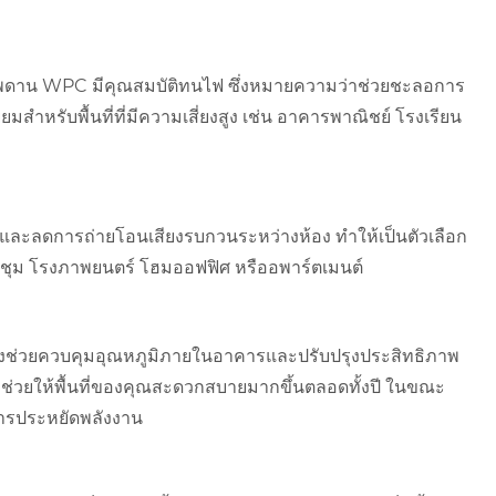
งเพดาน WPC มีคุณสมบัติทนไฟ ซึ่งหมายความว่าช่วยชะลอการ
มสำหรับพื้นที่ที่มีความเสี่ยงสูง เช่น อาคารพาณิชย์ โรงเรียน
และลดการถ่ายโอนเสียงรบกวนระหว่างห้อง ทำให้เป็นตัวเลือก
งประชุม โรงภาพยนตร์ โฮมออฟฟิศ หรืออพาร์ตเมนต์
่งช่วยควบคุมอุณหภูมิภายในอาคารและปรับปรุงประสิทธิภาพ
ช่วยให้พื้นที่ของคุณสะดวกสบายมากขึ้นตลอดทั้งปี ในขณะ
การประหยัดพลังงาน